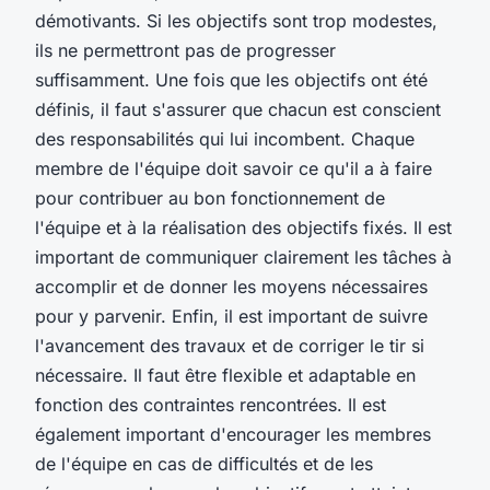
démotivants. Si les objectifs sont trop modestes,
ils ne permettront pas de progresser
suffisamment. Une fois que les objectifs ont été
définis, il faut s'assurer que chacun est conscient
des responsabilités qui lui incombent. Chaque
membre de l'équipe doit savoir ce qu'il a à faire
pour contribuer au bon fonctionnement de
l'équipe et à la réalisation des objectifs fixés. Il est
important de communiquer clairement les tâches à
accomplir et de donner les moyens nécessaires
pour y parvenir. Enfin, il est important de suivre
l'avancement des travaux et de corriger le tir si
nécessaire. Il faut être flexible et adaptable en
fonction des contraintes rencontrées. Il est
également important d'encourager les membres
de l'équipe en cas de difficultés et de les