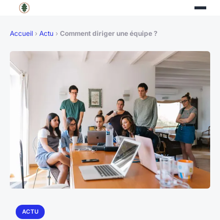
Accueil
›
Actu
›
Comment diriger une équipe ?
ACTU