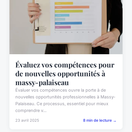
Évaluez vos compétences pour
de nouvelles opportunités à
massy-palaiseau
Évaluer vos compétences ouvre la porte à de
nouvelles opportunités professionnelles à Massy-
Palaiseau. Ce processus, essentiel pour mieux
comprendre v...
23 avril 2025
8 min de lecture →