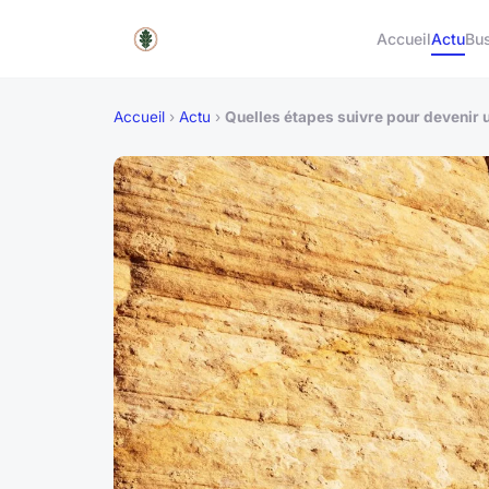
Accueil
Actu
Bu
Accueil
›
Actu
›
Quelles étapes suivre pour devenir u