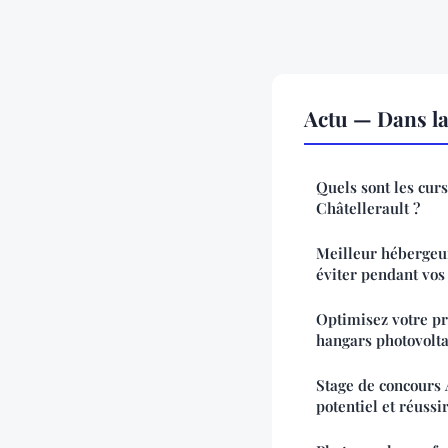
Actu — Dans l
Quels sont les cur
Châtellerault ?
Meilleur hébergeur
éviter pendant vos
Optimisez votre pr
hangars photovolt
Stage de concours 
potentiel et réussi