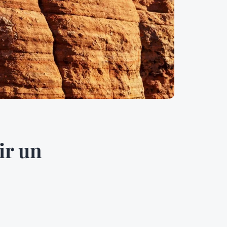
ir un