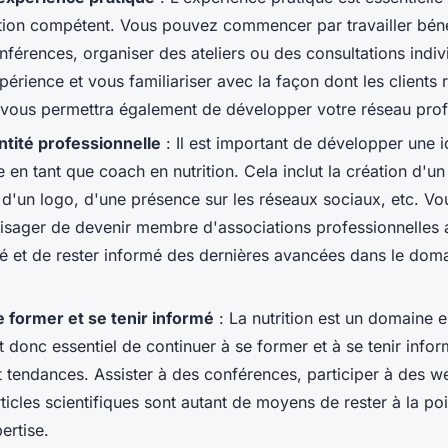
ition compétent. Vous pouvez commencer par travailler bé
férences, organiser des ateliers ou des consultations indiv
périence et vous familiariser avec la façon dont les clients 
 vous permettra également de développer votre réseau prof
ntité professionnelle
: Il est important de développer une i
 en tant que coach en nutrition. Cela inclut la création d'un
 d'un logo, d'une présence sur les réseaux sociaux, etc. V
sager de devenir membre d'associations professionnelles a
ité et de rester informé des dernières avancées dans le dom
e former et se tenir informé
: La nutrition est un domaine 
st donc essentiel de continuer à se former et à se tenir info
 tendances. Assister à des conférences, participer à des web
rticles scientifiques sont autant de moyens de rester à la po
ertise.