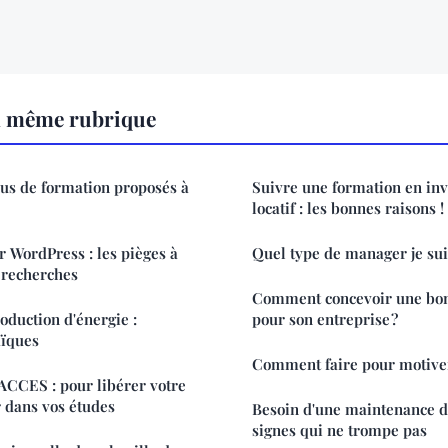
a même rubrique
sus de formation proposés à
Suivre une formation en in
locatif : les bonnes raisons !
 WordPress : les pièges à
Quel type de manager je sui
 recherches
Comment concevoir une bon
oduction d'énergie :
pour son entreprise ?
aïques
Comment faire pour motiver
ACCES : pour libérer votre
r dans vos études
Besoin d'une maintenance de
signes qui ne trompe pas