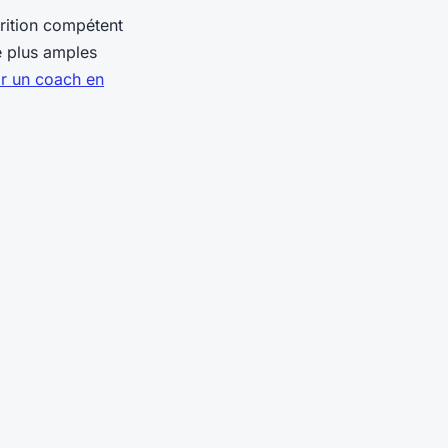
rition compétent
de plus amples
r un coach en