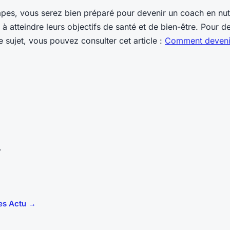
apes, vous serez bien préparé pour devenir un coach en nut
s à atteindre leurs objectifs de santé et de bien-être. Pour 
e sujet, vous pouvez consulter cet article :
Comment deveni
y
les Actu →