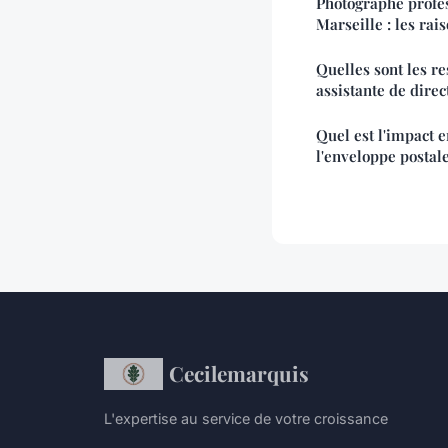
Photographe profes
Marseille : les rai
Quelles sont les re
assistante de direc
Quel est l'impact 
l'enveloppe postale
Cecilemarquis
L'expertise au service de votre croissance