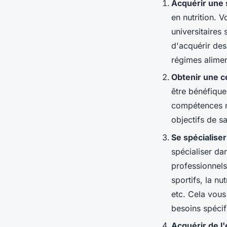
Acquérir une s
en nutrition. 
universitaires 
d'acquérir des
régimes alimen
Obtenir une ce
être bénéfique
compétences né
objectifs de sa
Se spécialiser
spécialiser dan
professionnels
sportifs, la nu
etc. Cela vou
besoins spécif
Acquérir de l