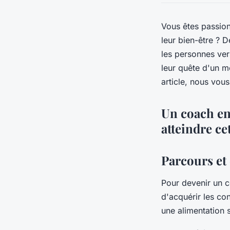
Vous êtes passionn
leur bien-être ? D
les personnes ver
leur quête d'un m
article, nous vous
Un coach en 
atteindre cet
Parcours et 
Pour devenir un co
d'acquérir les co
une alimentation s