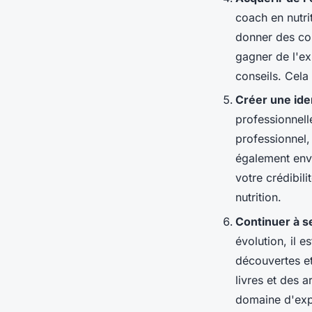
coach en nutr
donner des con
gagner de l'ex
conseils. Cela
Créer une ide
professionnelle
professionnel,
également envi
votre crédibil
nutrition.
Continuer à s
évolution, il e
découvertes et
livres et des a
domaine d'exp