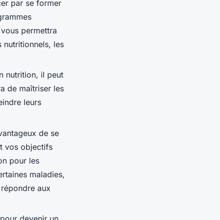
er par se former
rogrammes
on vous permettra
nutritionnels, les
nutrition, il peut
a de maîtriser les
indre leurs
avantageux de se
t vos objectifs
on pour les
certaines maladies,
x répondre aux
 pour devenir un