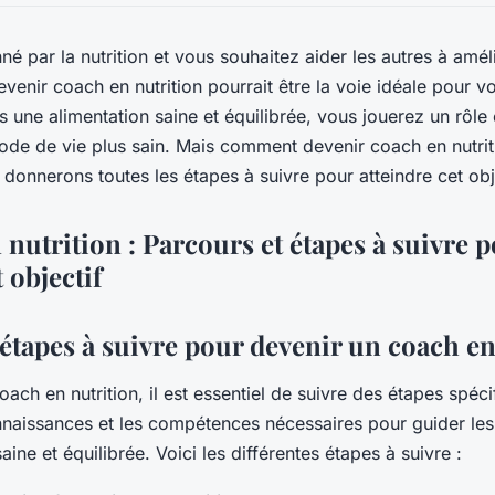
é par la nutrition et vous souhaitez aider les autres à améli
evenir coach en nutrition pourrait être la voie idéale pour v
s une alimentation saine et équilibrée, vous jouerez un rôle 
ode de vie plus sain. Mais comment devenir coach en nutrit
 donnerons toutes les étapes à suivre pour atteindre cet obj
nutrition : Parcours et étapes à suivre 
 objectif
étapes à suivre pour devenir un coach en
ach en nutrition, il est essentiel de suivre des étapes spéci
nnaissances et les compétences nécessaires pour guider le
aine et équilibrée. Voici les différentes étapes à suivre :