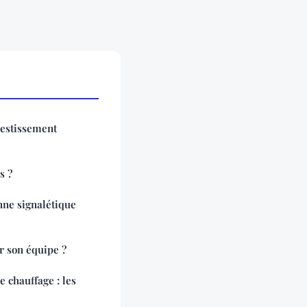
vestissement
s ?
ne signalétique
 son équipe ?
 chauffage : les