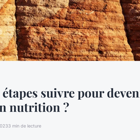
 étapes suivre pour deven
n nutrition ?
2023
3 min de lecture