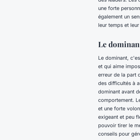
une forte personn
également un sens
leur temps et leu
Le dominant,
Le dominant, c'es
et qui aime impose
erreur de la part 
des difficultés à 
dominant avant de 
comportement. Le 
et une forte volont
exigeant et peu f
pouvoir tirer le m
conseils pour gér