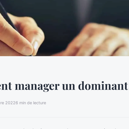
t manager un dominant
bre 2022
6 min de lecture