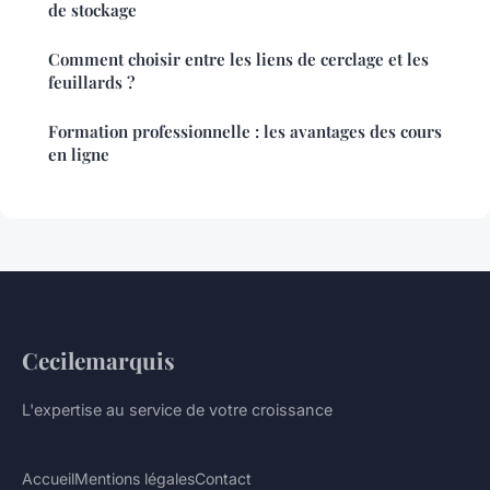
de stockage
Comment choisir entre les liens de cerclage et les
feuillards ?
Formation professionnelle : les avantages des cours
en ligne
Cecilemarquis
L'expertise au service de votre croissance
Accueil
Mentions légales
Contact