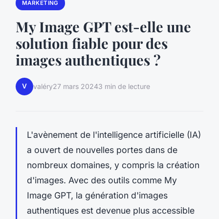
MARKETING
My Image GPT est-elle une
solution fiable pour des
images authentiques ?
V
valéry
27 mars 2024
3 min de lecture
L'avènement de l'intelligence artificielle (IA)
a ouvert de nouvelles portes dans de
nombreux domaines, y compris la création
d'images. Avec des outils comme My
Image GPT, la génération d'images
authentiques est devenue plus accessible