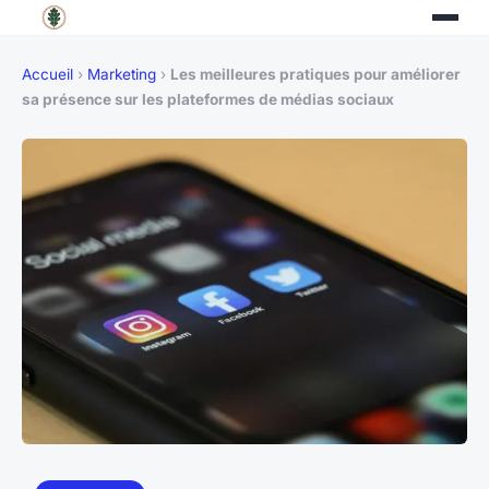
Accueil
›
Marketing
›
Les meilleures pratiques pour améliorer
sa présence sur les plateformes de médias sociaux