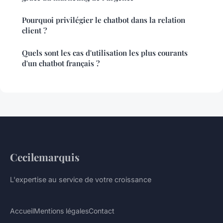
Pourquoi privilégier le chatbot dans la relation
client ?
Quels sont les cas d'utilisation les plus courants
d'un chatbot français ?
Cecilemarquis
L'expertise au service de votre croissance
Accueil
Mentions légales
Contact